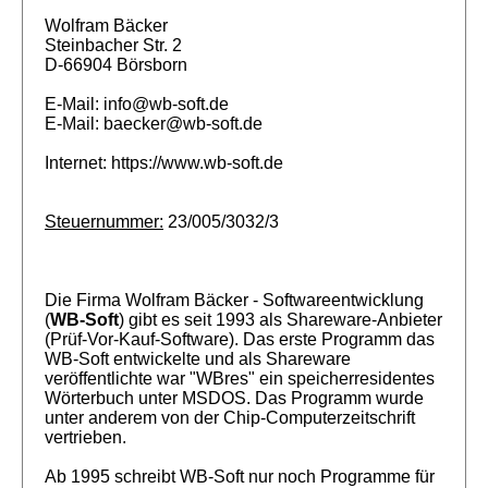
Wolfram Bäcker
Steinbacher Str. 2
D-66904 Börsborn
E-Mail: info@wb-soft.de
E-Mail: baecker@wb-soft.de
Internet: https://www.wb-soft.de
Steuernummer:
23/005/3032/3
Die Firma Wolfram Bäcker - Softwareentwicklung
(
WB-Soft
) gibt es seit 1993 als Shareware-Anbieter
(Prüf-Vor-Kauf-Software). Das erste Programm das
WB-Soft entwickelte und als Shareware
veröffentlichte war "WBres" ein speicherresidentes
Wörterbuch unter MSDOS. Das Programm wurde
unter anderem von der Chip-Computerzeitschrift
vertrieben.
Ab 1995 schreibt WB-Soft nur noch Programme für